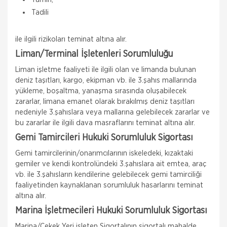
Tadili
ile ilgili rizikoları teminat altına alır.
Liman/Terminal İşletenleri Sorumluluğu
Liman işletme faaliyeti ile ilgili olan ve limanda bulunan
deniz taşıtları, kargo, ekipman vb. ile 3.şahıs mallarında
yükleme, boşaltma, yanaşma sırasında oluşabilecek
zararlar, limana emanet olarak bırakılmış deniz taşıtları
nedeniyle 3.şahıslara veya mallarına gelebilecek zararlar ve
bu zararlar ile ilgili dava masraflarını teminat altına alır.
Gemi Tamircileri Hukuki Sorumluluk Sigortası
Gemi tamircilerinin/onarımcılarının iskeledeki, kızaktaki
gemiler ve kendi kontrolündeki 3.şahıslara ait emtea, araç
vb. ile 3.şahısların kendilerine gelebilecek gemi tamirciliği
faaliyetinden kaynaklanan sorumluluk hasarlarını teminat
altına alır.
Marina İşletmecileri Hukuki Sorumluluk Sigortası
Marina/Çekek Yeri işleten Sigortalının sigortalı mahalde