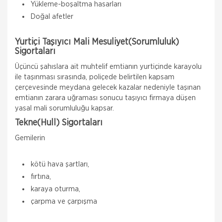
Yükleme-boşaltma hasarları
Doğal afetler
Yurtiçi Taşıyıcı Mali Mesuliyet(Sorumluluk)
Sigortaları
Üçüncü şahıslara ait muhtelif emtianın yurtiçinde karayolu
ile taşınması sırasında, poliçede belirtilen kapsam
çerçevesinde meydana gelecek kazalar nedeniyle taşınan
emtianın zarara uğraması sonucu taşıyıcı firmaya düşen
yasal mali sorumluluğu kapsar.
Tekne(Hull) Sigortaları
Gemilerin
kötü hava şartları,
fırtına,
karaya oturma,
çarpma ve çarpışma