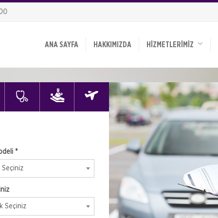
900
ANA SAYFA
HAKKIMIZDA
HİZMETLERİMİZ
deli *
 Seçiniz
niz
k Seçiniz