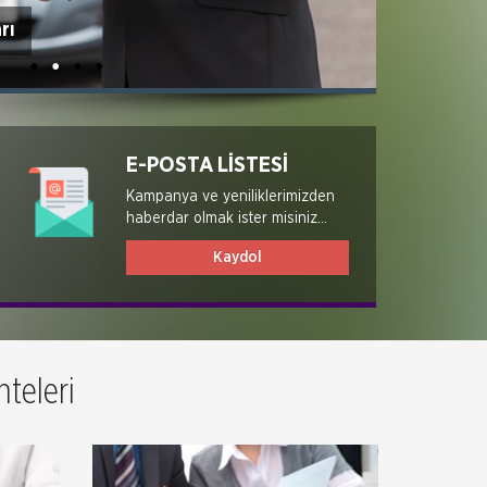
rı
E-POSTA LİSTESİ
Kampanya ve yeniliklerimizden
haberdar olmak ister misiniz...
Kaydol
teleri