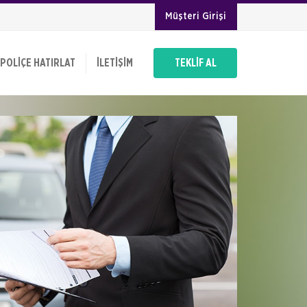
Müşteri Girişi
POLIÇE HATIRLAT
İLETIŞIM
TEKLİF AL