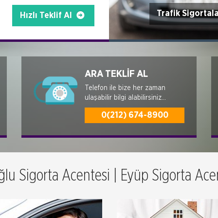
Trafik Sigortala
Hızlı Teklif Al
ARA TEKLİF AL
Telefon ile bize her zaman
ulaşabilir bilgi alabilirsiniz...
0(212) 674-8900
ğlu Sigorta Acentesi | Eyüp Sigorta Acen