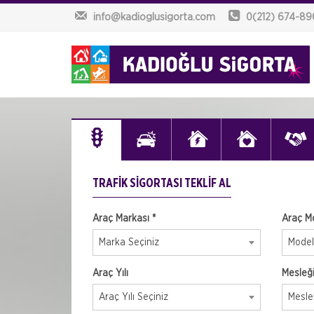
info@kadioglusigorta.com
0(212) 674-8
TRAFIK SIGORTASI TEKLIF AL
Araç Markası *
Araç Mo
Marka Seçiniz
Model
Araç Yılı
Mesleği
Araç Yılı Seçiniz
Mesle