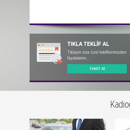
TIKLA TEKLİF AL
Tıklayın size özel tekliflerimizden
faydalanın...
Teklif Al
Kadıo