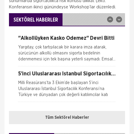
sunumlarda sigortacılıkta risk konusu dikkat çekti.
İTO dan Sigorta Sektörü İçin Yol
Konferansın ikinci günündeyse Workshop’lar düzenledi.
Haritası
İZMİR Ticaret Odası (İTO) Yönetim Kurulu Başkanı
Ekrem Demirtaş, düzenledikleri 'Sigorta Sektörü
SEKTÖREL HABERLER
Geleceğini Arıyor' arama konferansı ile sektöre yol
haritas�
"Alkollüyken Kasko Ödemez" Devri Bitti
Yargıtay, çok tartışılacak bir karara imza atarak,
sürücünün alkollü olmasını sigorta bedelinin
ödenmemesi için tek başına yeterli saymadı. Emsal
o
5’inci Uluslararası İstanbul Sigortacılık
Konferansı Milli Reasürans’ta yapıldı.
Milli Reasürans’ta 3 Ekim’de başlayan 5’inci
Uluslararası İstanbul Sigortacılık Konferansı’na
Türkiye ve dünyadan çok değerli katılımcılar katı
Nakliye Hasarı İçin Gerekli Bilgiler
Borçluyuz Ama Birikimi Seviyoruz
Tüm Sektörel Haberler
NN Hayat ve Emeklilik adına Nielsen tarafından ilki
ONLİNE Dask Prim Hesaplama
Temmuz 2016’da 8 ilde 15 ve üzeri çalışanı olan
şirketlerin çalışanları ile yapılan geniş çaplı otomatik
Trafik Hasarı için Gerekli Bilgiler