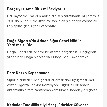
Borçluyuz Ama Birikimi Seviyoruz
NN Hayat ve Emeklilik adına Nielsen tarafından ilki Temmuz
2016’da 8 ilde 15 ve üzeri çalışanı olan şirketlerin çalışanları
ile yapılan geniş çaplı otomatik
Doğa Sigorta’da Adnan Sığın Genel Müdür
Yardımcısı Oldu
Doğa Sigorta’da önemli bir atama gerçekleşti. Geçtiğimiz
yıldan beri Doğa Sigorta’da Güney Doğu Akdeniz ve
Akdeniz Bölgelerinden sorumlu Satış Grup M&u
Fare Kasko Kapsamında
Sigorta şirketleri ile sigortalılar arasındaki uyuşmazlıkları
çözen Sigorta Tahkim Komisyonu, sigortalı bir aracın
aksamlarının fare tarafından kemirilmesi nedeniyle sigorta
şi
Kadınlar Emeklilikte İyi Maaş, Erkekler Güvence