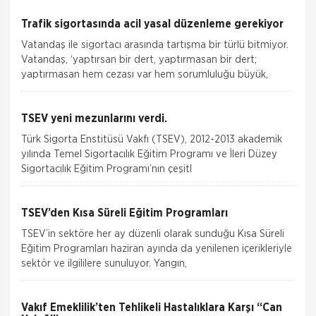
Trafik sigortasında acil yasal düzenleme gerekiyor
Vatandaş ile sigortacı arasında tartışma bir türlü bitmiyor.
Vatandaş, ‘yaptırsan bir dert, yaptırmasan bir dert;
yaptırmasan hem cezası var hem sorumluluğu büyük,
TSEV yeni mezunlarını verdi.
Türk Sigorta Enstitüsü Vakfı (TSEV), 2012-2013 akademik
yılında Temel Sigortacılık Eğitim Programı ve İleri Düzey
Sigortacılık Eğitim Programı’nın çeşitl
TSEV’den Kısa Süreli Eğitim Programları
TSEV’in sektöre her ay düzenli olarak sunduğu Kısa Süreli
Eğitim Programları haziran ayında da yenilenen içerikleriyle
sektör ve ilgililere sunuluyor. Yangın,
Vakıf Emeklilik’ten Tehlikeli Hastalıklara Karşı “Can